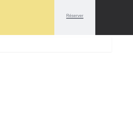
Réserver
Search
AGE
for: