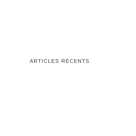
ARTICLES RÉCENTS