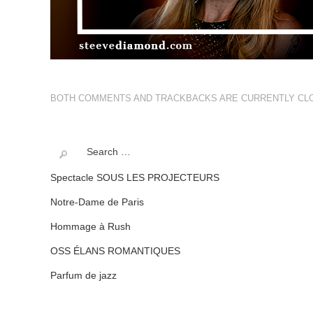
BOTH COMMENTS AND TRACKBACKS ARE CURRENTLY CL
Spectacle SOUS LES PROJECTEURS
Notre-Dame de Paris
Hommage à Rush
OSS ÉLANS ROMANTIQUES
Parfum de jazz