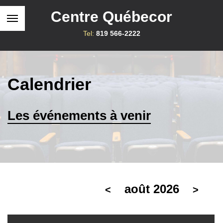
Centre Québecor
Tel:
819 566-2222
Calendrier
Les événements à venir
août 2026
<
>