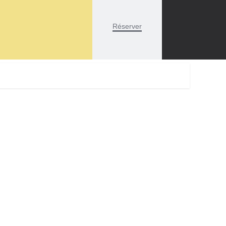
Réserver
Search
for: