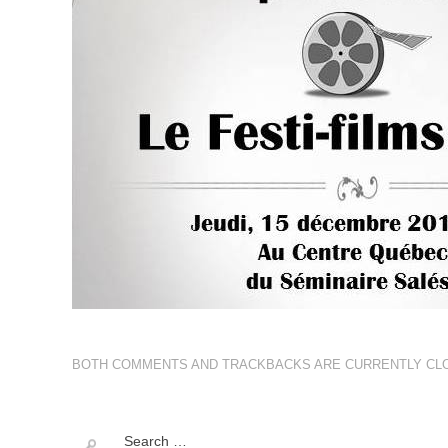
BOTH COMMENTS AND TRACKBACKS ARE CURRENTLY CL