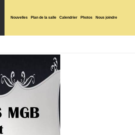
Nouvelles
Plan de la salle
Calendrier
Photos
Nous joindre
PUBLISHED
9 DÉCEMBRE 2016
AT
576 × 576
IN
LE FESTI-FILMS 2016