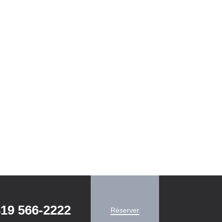
19 566-2222
Réserver