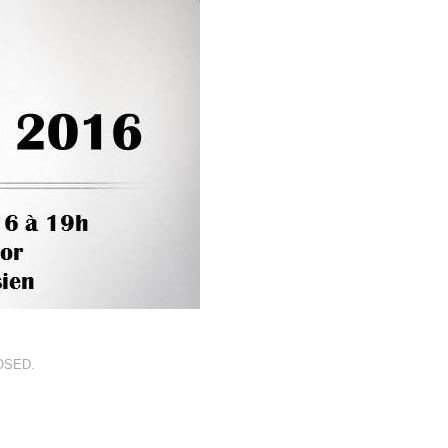
OSED.